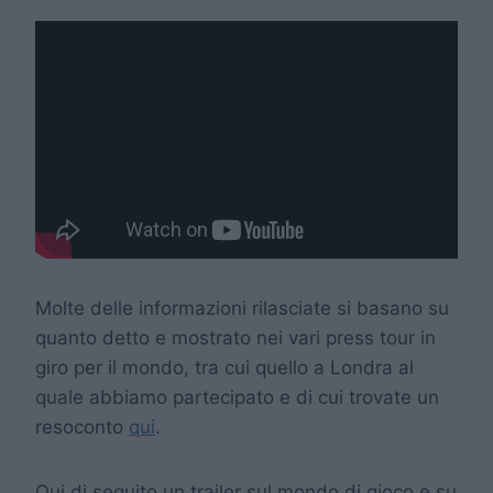
Molte delle informazioni rilasciate si basano su
quanto detto e mostrato nei vari press tour in
giro per il mondo, tra cui quello a Londra al
quale abbiamo partecipato e di cui trovate un
resoconto
qui
.
Qui di seguito un trailer sul mondo di gioco e su