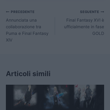
Navigazione
PRECEDENTE
SEGUENTE
Annunciata una
Final Fantasy XVI è
articoli
collaborazione tra
ufficialmente in fase
Puma e Final Fantasy
GOLD
XIV
Articoli simili