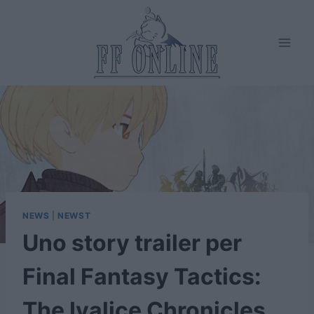
Salta
al
contenuto
NEWS
|
NEWST
Uno story trailer per
Final Fantasy Tactics:
The Ivalice Chronicles