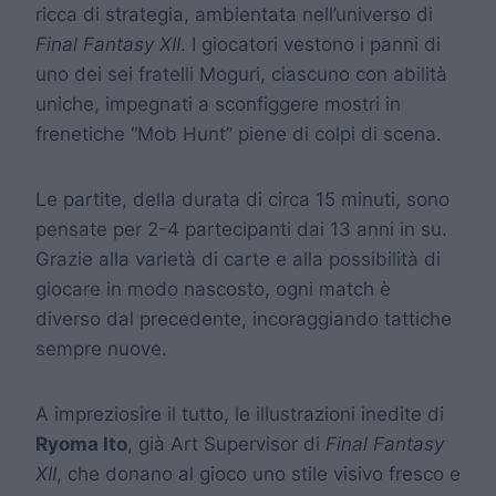
ricca di strategia, ambientata nell’universo di
Final Fantasy XII
. I giocatori vestono i panni di
uno dei sei fratelli Moguri, ciascuno con abilità
uniche, impegnati a sconfiggere mostri in
frenetiche “Mob Hunt” piene di colpi di scena.
Le partite, della durata di circa 15 minuti, sono
pensate per 2-4 partecipanti dai 13 anni in su.
Grazie alla varietà di carte e alla possibilità di
giocare in modo nascosto, ogni match è
diverso dal precedente, incoraggiando tattiche
sempre nuove.
A impreziosire il tutto, le illustrazioni inedite di
Ryoma Ito
, già Art Supervisor di
Final Fantasy
XII
, che donano al gioco uno stile visivo fresco e