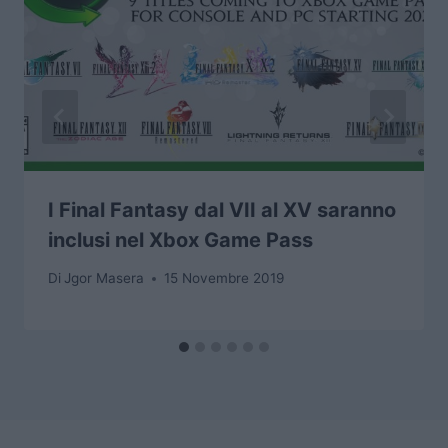
I Final Fantasy dal VII al XV saranno
inclusi nel Xbox Game Pass
Di
Jgor Masera
15 Novembre 2019