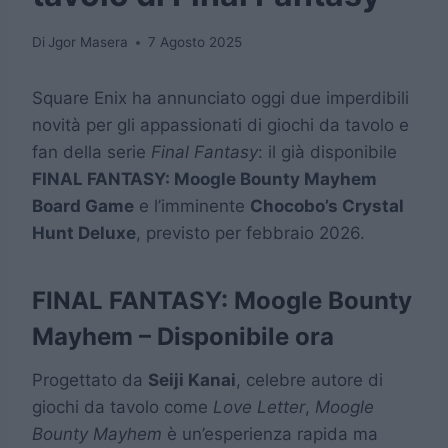
Di
Jgor Masera
7 Agosto 2025
Square Enix ha annunciato oggi due imperdibili
novità per gli appassionati di giochi da tavolo e
fan della serie
Final Fantasy
: il già disponibile
FINAL FANTASY: Moogle Bounty Mayhem
Board Game
e l’imminente
Chocobo’s Crystal
Hunt Deluxe
, previsto per febbraio 2026.
FINAL FANTASY: Moogle Bounty
Mayhem – Disponibile ora
Progettato da
Seiji Kanai
, celebre autore di
giochi da tavolo come
Love Letter
,
Moogle
Bounty Mayhem
è un’esperienza rapida ma