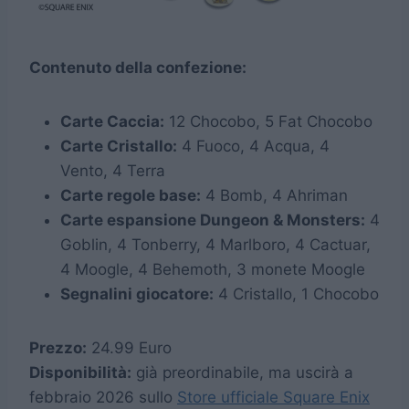
Contenuto della confezione:
Carte Caccia:
12 Chocobo, 5 Fat Chocobo
Carte Cristallo:
4 Fuoco, 4 Acqua, 4
Vento, 4 Terra
Carte regole base:
4 Bomb, 4 Ahriman
Carte espansione Dungeon & Monsters:
4
Goblin, 4 Tonberry, 4 Marlboro, 4 Cactuar,
4 Moogle, 4 Behemoth, 3 monete Moogle
Segnalini giocatore:
4 Cristallo, 1 Chocobo
Prezzo:
24.99 Euro
Disponibilità:
già preordinabile, ma uscirà a
febbraio 2026 sullo
Store ufficiale Square Enix