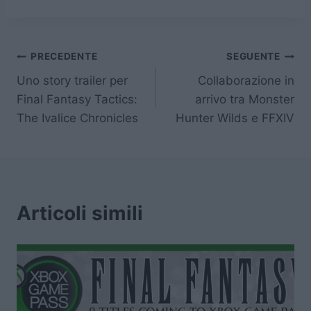
Navigazione
PRECEDENTE
SEGUENTE
Uno story trailer per
Collaborazione in
articoli
Final Fantasy Tactics:
arrivo tra Monster
The Ivalice Chronicles
Hunter Wilds e FFXIV
Articoli simili