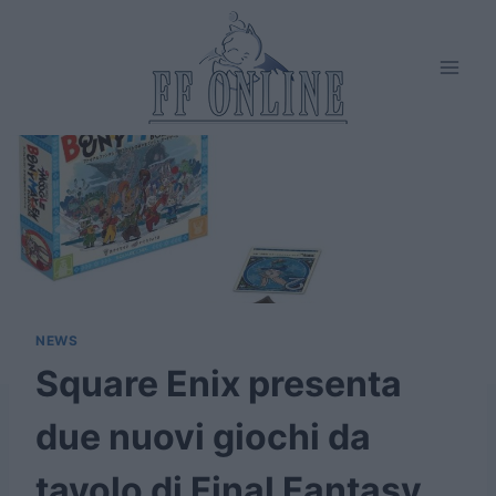
Salta
al
contenuto
NEWS
Square Enix presenta
due nuovi giochi da
tavolo di Final Fantasy