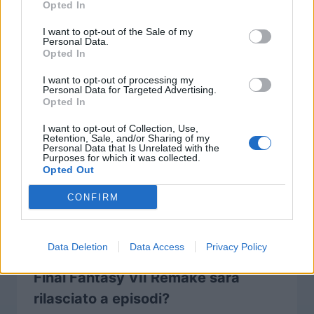
Opted In
Articoli simili
I want to opt-out of the Sale of my
Personal Data.
Opted In
I want to opt-out of processing my
Personal Data for Targeted Advertising.
Opted In
I want to opt-out of Collection, Use,
Retention, Sale, and/or Sharing of my
Personal Data that Is Unrelated with the
Purposes for which it was collected.
Opted Out
CONFIRM
Data Deletion
Data Access
Privacy Policy
Final Fantasy VII Remake sarà
rilasciato a episodi?