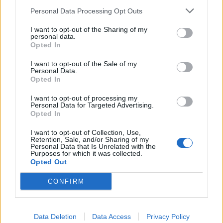
Personal Data Processing Opt Outs
I want to opt-out of the Sharing of my
personal data.
Opted In
I want to opt-out of the Sale of my
Personal Data.
Opted In
I want to opt-out of processing my
Personal Data for Targeted Advertising.
Opted In
Potreste comunque averla già conosciuta come
I want to opt-out of Collection, Use,
Retention, Sale, and/or Sharing of my
“
Azure Witch
” nella modalità multiplayer
Rings
Personal Data that Is Unrelated with the
Purposes for which it was collected.
of Brave
, recentemente aggiunta al gioco.
Opted Out
CONFIRM
Navigazione
PRECEDENTE
SEGUENTE
Data Deletion
Data Access
Privacy Policy
Final Fantasy XV:
Ecco il modello