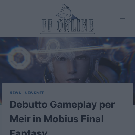
Salta
al
contenuto
NEWS
|
NEWSMFF
Debutto Gameplay per
Meir in Mobius Final
Fantasy