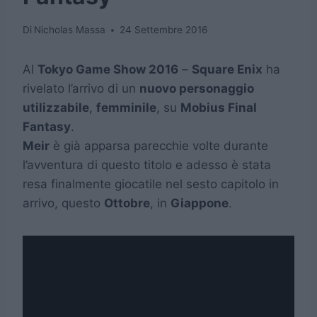
Di
Nicholas Massa
24 Settembre 2016
Al
Tokyo Game Show 2016
–
Square Enix
ha
rivelato l’arrivo di un
nuovo personaggio
utilizzabile
,
femminile
, su
Mobius Final
Fantasy
.
Meir
è già apparsa parecchie volte durante
l’avventura di questo titolo e adesso è stata
resa finalmente giocatile nel sesto capitolo in
arrivo, questo
Ottobre
, in
Giappone
.