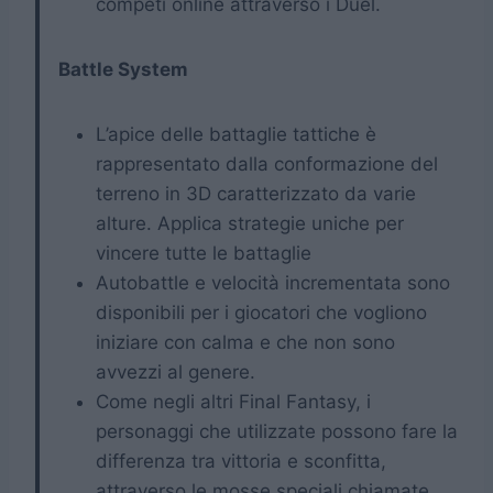
competi online attraverso i Duel.
Battle System
L’apice delle battaglie tattiche è
rappresentato dalla conformazione del
terreno in 3D caratterizzato da varie
alture. Applica strategie uniche per
vincere tutte le battaglie
Autobattle e velocità incrementata sono
disponibili per i giocatori che vogliono
iniziare con calma e che non sono
avvezzi al genere.
Come negli altri Final Fantasy, i
personaggi che utilizzate possono fare la
differenza tra vittoria e sconfitta,
attraverso le mosse speciali chiamate