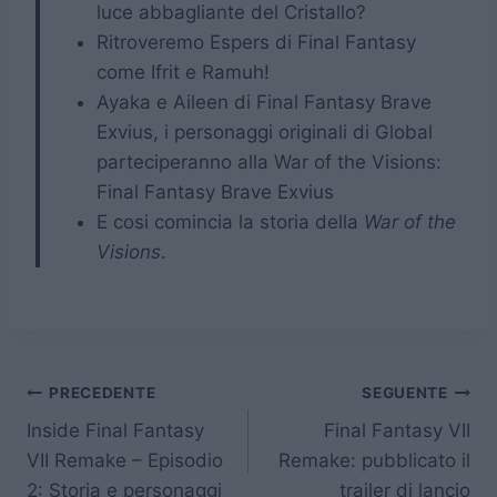
luce abbagliante del Cristallo?
Ritroveremo Espers di Final Fantasy
come Ifrit e Ramuh!
Ayaka e Aileen di Final Fantasy Brave
Exvius, i personaggi originali di Global
parteciperanno alla War of the Visions:
Final Fantasy Brave Exvius
E cosi comincia la storia della
War of the
Visions
.
Navigazione
PRECEDENTE
SEGUENTE
Inside Final Fantasy
Final Fantasy VII
articoli
VII Remake – Episodio
Remake: pubblicato il
2: Storia e personaggi
trailer di lancio