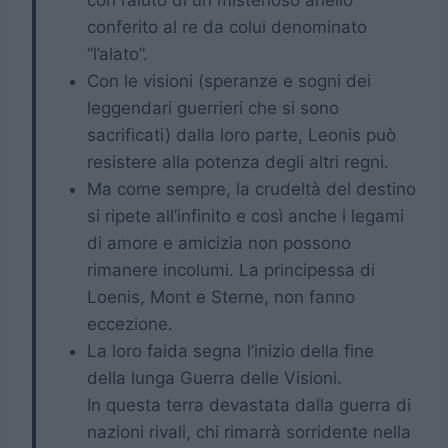
con l’aiuto di un misterioso anello
conferito al re da colui denominato
“l’alato”.
Con le visioni (speranze e sogni dei
leggendari guerrieri che si sono
sacrificati) dalla loro parte, Leonis può
resistere alla potenza degli altri regni.
Ma come sempre, la crudeltà del destino
si ripete all’infinito e così anche i legami
di amore e amicizia non possono
rimanere incolumi. La principessa di
Loenis, Mont e Sterne, non fanno
eccezione.
La loro faida segna l’inizio della fine
della lunga Guerra delle Visioni.
In questa terra devastata dalla guerra di
nazioni rivali, chi rimarrà sorridente nella