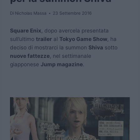
Di
Nicholas Massa
23 Settembre 2016
Square Enix
, dopo avercela presentata
sull’ultimo
trailer
al
Tokyo Game Show
, ha
deciso di mostrarci la summon
Shiva
sotto
nuove fattezze
, nel settimanale
giapponese
Jump magazine
.