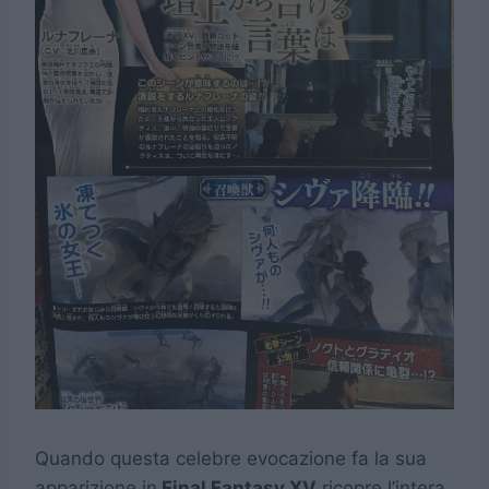
Quando questa celebre evocazione fa la sua
apparizione in
Final Fantasy XV
ricopre l’intera