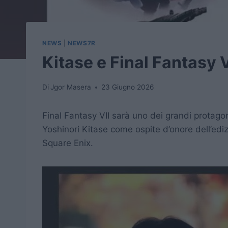
NEWS
|
NEWS7R
Kitase e Final Fantasy 
Di
Jgor Masera
23 Giugno 2026
Final Fantasy VII sarà uno dei grandi protag
Yoshinori Kitase come ospite d’onore dell’edizi
Square Enix.