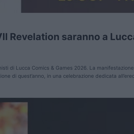
VII Revelation saranno a Lucc
onisti di Lucca Comics & Games 2026. La manifestazione 
one di quest’anno, in una celebrazione dedicata all’eredi