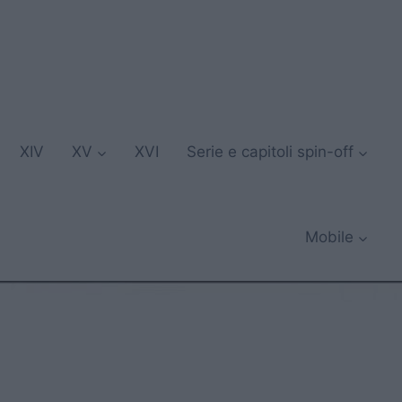
XIV
XV
XVI
Serie e capitoli spin-off
Mobile