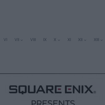
VI
VII
VIII
IX
X
XI
XII
XIII