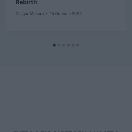
Rebirth
Di
Jgor Masera
15 Gennaio 2024