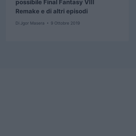
possibile Final Fantasy VIII
Remake e di altri episodi
Di
Jgor Masera
9 Ottobre 2019