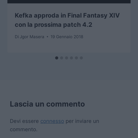
Kefka approda in Final Fantasy XIV
con la prossima patch 4.2
Di
Jgor Masera
19 Gennaio 2018
Lascia un commento
Devi essere
connesso
per inviare un
commento.