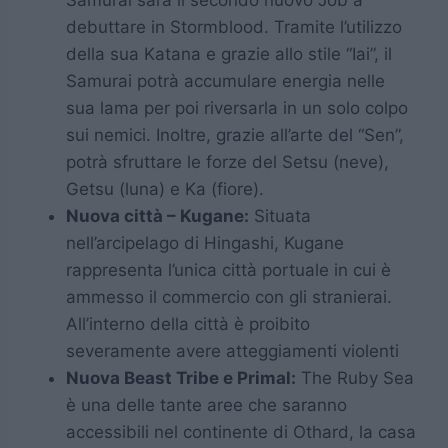
Samurai sarà il secondo nuovo Job a
debuttare in Stormblood. Tramite l’utilizzo
della sua Katana e grazie allo stile “Iai”, il
Samurai potrà accumulare energia nelle
sua lama per poi riversarla in un solo colpo
sui nemici. Inoltre, grazie all’arte del “Sen”,
potrà sfruttare le forze del Setsu (neve),
Getsu (luna) e Ka (fiore).
Nuova città – Kugane:
Situata
nell’arcipelago di Hingashi, Kugane
rappresenta l’unica città portuale in cui è
ammesso il commercio con gli stranierai.
All’interno della città è proibito
severamente avere atteggiamenti violenti
Nuova Beast Tribe e Primal:
The Ruby Sea
è una delle tante aree che saranno
accessibili nel continente di Othard, la casa