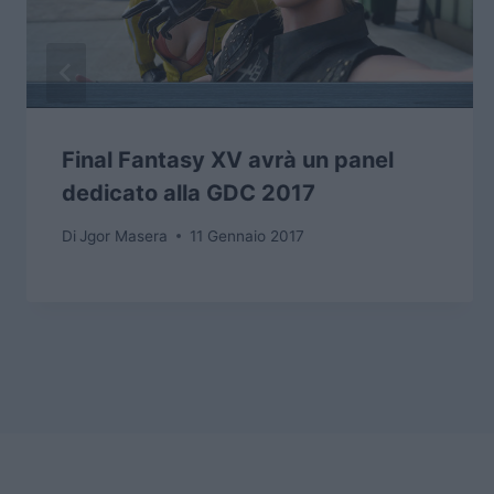
Final Fantasy XV avrà un panel
dedicato alla GDC 2017
Di
Jgor Masera
11 Gennaio 2017