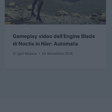
Gameplay video dell’Engine Blade
di Noctis in Nier: Automata
Di
Jgor Masera
24 Novembre 2016