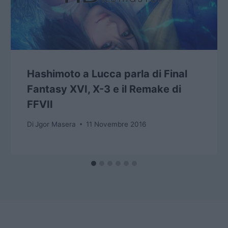
Hashimoto a Lucca parla di Final
Fantasy XVI, X-3 e il Remake di
FFVII
Di
Jgor Masera
11 Novembre 2016