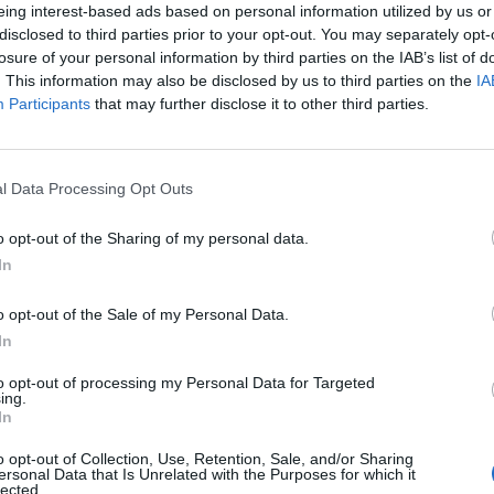
eing interest-based ads based on personal information utilized by us or
disclosed to third parties prior to your opt-out. You may separately opt-
losure of your personal information by third parties on the IAB’s list of
. This information may also be disclosed by us to third parties on the
IA
Participants
that may further disclose it to other third parties.
l Data Processing Opt Outs
o opt-out of the Sharing of my personal data.
In
o opt-out of the Sale of my Personal Data.
In
to opt-out of processing my Personal Data for Targeted
ing.
 XI è previsto attualmente su piattaforme mobile, a diff
In
e).
o opt-out of Collection, Use, Retention, Sale, and/or Sharing
ersonal Data that Is Unrelated with the Purposes for which it
lected.