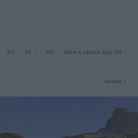
XIV
XV
XVI
Serie e capitoli spin-off
Mobile