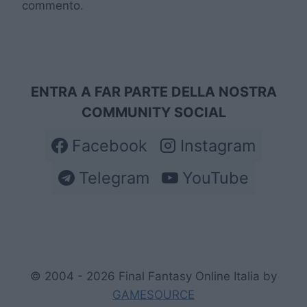
commento.
ENTRA A FAR PARTE DELLA NOSTRA
COMMUNITY SOCIAL
Facebook
Instagram
Telegram
YouTube
© 2004 - 2026 Final Fantasy Online Italia by
GAMESOURCE