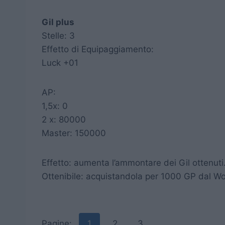
Gil plus
Stelle: 3
Effetto di Equipaggiamento:
Luck +01
AP:
1,5x: 0
2 x: 80000
Master: 150000
Effetto: aumenta l’ammontare dei Gil ottenuti
Ottenibile: acquistandola per 1000 GP dal W
Pagine:
1
2
3