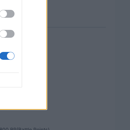
 800 BP(Battle Points).