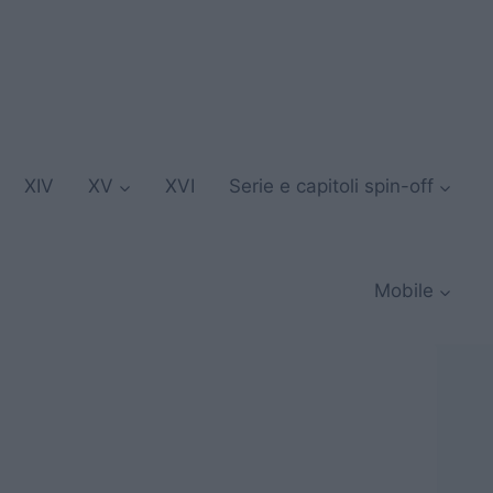
XIV
XV
XVI
Serie e capitoli spin-off
Mobile