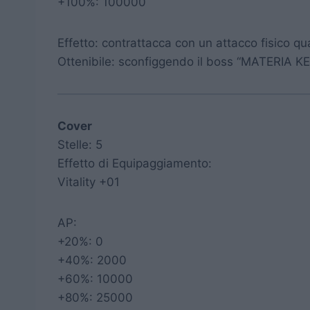
+100%: 100000
Effetto: contrattacca con un attacco fisico q
Ottenibile: sconfiggendo il boss “MATERIA KE
Cover
Stelle: 5
Effetto di Equipaggiamento:
Vitality +01
AP:
+20%: 0
+40%: 2000
+60%: 10000
+80%: 25000