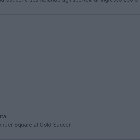
uta.
onder Square al Gold Saucer.