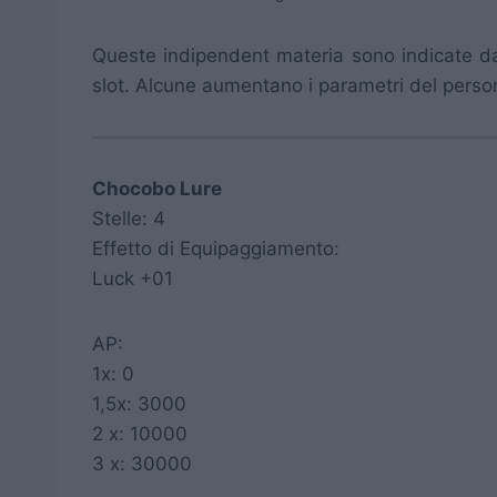
Queste indipendent materia sono indicate dal
slot. Alcune aumentano i parametri del persona
Chocobo Lure
Stelle: 4
Effetto di Equipaggiamento:
Luck +01
AP:
1x: 0
1,5x: 3000
2 x: 10000
3 x: 30000