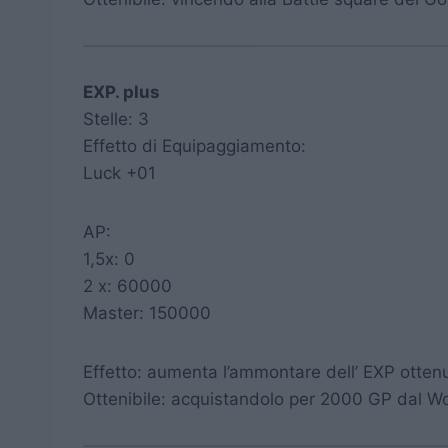
EXP. plus
Stelle: 3
Effetto di Equipaggiamento:
Luck +01
AP:
1,5x: 0
2 x: 60000
Master: 150000
Effetto: aumenta l’ammontare dell’ EXP otten
Ottenibile: acquistandolo per 2000 GP dal W