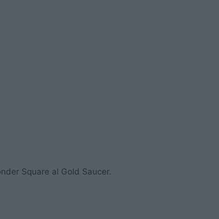
.
onder Square al Gold Saucer.