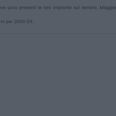
e sono presenti le loro impronte sul terreno. Maggiore 
rm per 2000 Gil.