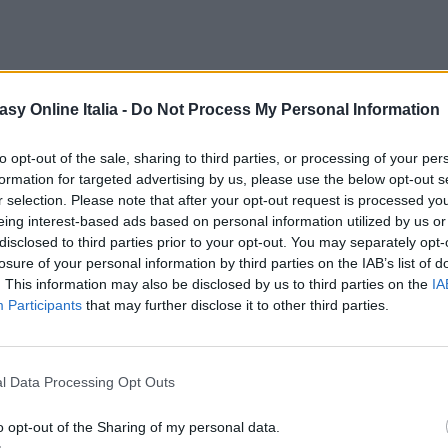
el settore 5 oppure acquistabile nel Wall market per 1000 
asy Online Italia -
Do Not Process My Personal Information
to opt-out of the sale, sharing to third parties, or processing of your per
formation for targeted advertising by us, please use the below opt-out s
r selection. Please note that after your opt-out request is processed y
eing interest-based ads based on personal information utilized by us or
disclosed to third parties prior to your opt-out. You may separately opt-
losure of your personal information by third parties on the IAB’s list of
. This information may also be disclosed by us to third parties on the
IA
Participants
that may further disclose it to other third parties.
l Data Processing Opt Outs
o opt-out of the Sharing of my personal data.