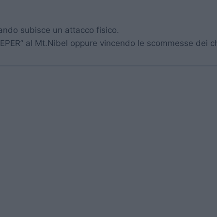
uando subisce un attacco fisico.
EPER” al Mt.Nibel oppure vincendo le scommesse dei cho