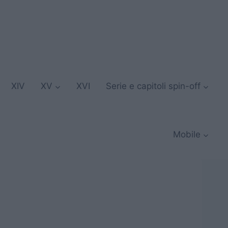
XIV
XV
XVI
Serie e capitoli spin-off
Mobile