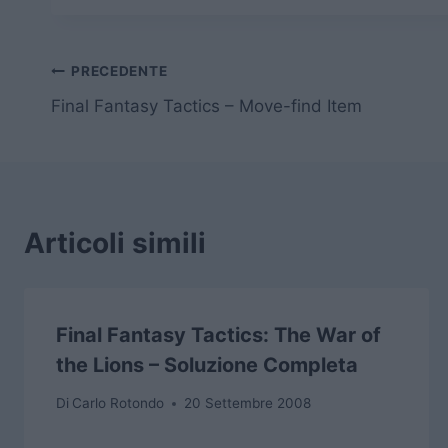
Navigazione
PRECEDENTE
Final Fantasy Tactics – Move-find Item
articoli
Articoli simili
Final Fantasy Tactics: The War of
the Lions – Soluzione Completa
Di
Carlo Rotondo
20 Settembre 2008