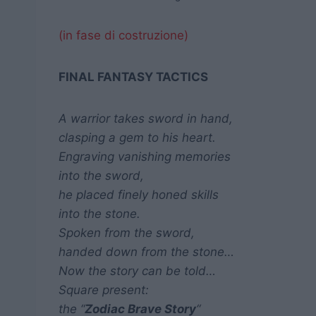
(in fase di costruzione)
FINAL FANTASY TACTICS
A warrior takes sword in hand,
clasping a gem to his heart.
Engraving vanishing memories
into the sword,
he placed finely honed skills
into the stone.
Spoken from the sword,
handed down from the stone…
Now the story can be told…
Square present:
the “
Zodiac Brave Story
“