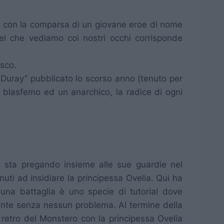
inò con la comparsa di un giovane eroe di nome
el che vediamo coi nostri occhi corrisponde
esco.
o Duray” pubblicato lo scorso anno (tenuto per
n blasfemo ed un anarchico, la radice di ogni
che sta pregando insieme alle sue guardie nel
uti ad insidiare la principessa Ovelia. Qui ha
 una battaglia è uno specie di tutorial dove
ramente senza nessun problema. Al termine della
retro del Monstero con la principessa Ovelia