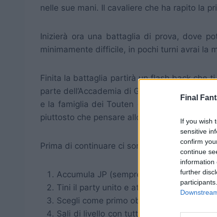
nelle sue mani. Il cavaliere che ha rapito la 
Inizierà ora una battaglia di prova, dove po
minimamente difficile, in pochi turni avrai la 
Finita la battaglia partirà un flash back che t
parte dell’Accademia di Gariland Magic City. A 
Final Fant
e la famiglia dei Touten (i Black Lion) per i
piuttosto che pensare allo sviluppo e al benes
If you wish 
sensitive in
confirm you
Prima di continuare ci sono alcuni
consigli
, a
continue se
information 
further disc
Accumula JP (sempre, ad ogni turno con 
participants
Tini il party unito e attacca in massa 1 ne
Downstream 
Scegli come primo obiettivo i nemici che 
Sali di livello con tutti i personaggi: evi