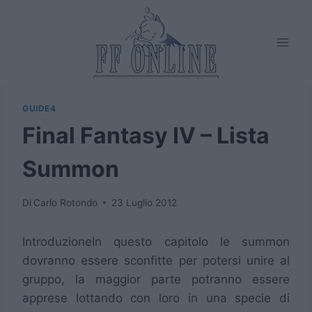
Salta
al
contenuto
GUIDE4
Final Fantasy IV – Lista
Summon
Di
Carlo Rotondo
23 Luglio 2012
Introduzione
In questo capitolo le summon
dovranno essere sconfitte per potersi unire al
gruppo, la maggior parte potranno essere
apprese lottando con loro in una specie di