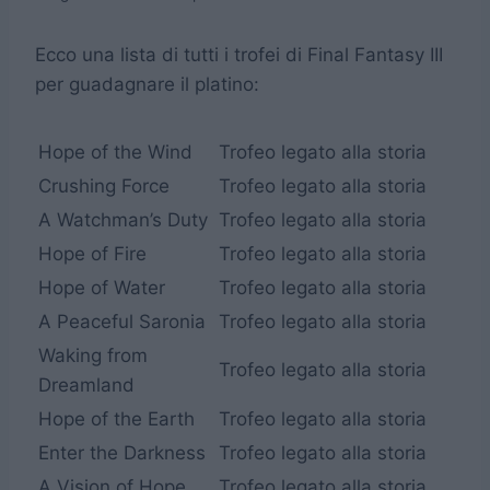
Ecco una lista di tutti i trofei di Final Fantasy III
per guadagnare il platino:
Hope of the Wind
Trofeo legato alla storia
Crushing Force
Trofeo legato alla storia
A Watchman’s Duty
Trofeo legato alla storia
Hope of Fire
Trofeo legato alla storia
Hope of Water
Trofeo legato alla storia
A Peaceful Saronia
Trofeo legato alla storia
Waking from
Trofeo legato alla storia
Dreamland
Hope of the Earth
Trofeo legato alla storia
Enter the Darkness
Trofeo legato alla storia
A Vision of Hope
Trofeo legato alla storia