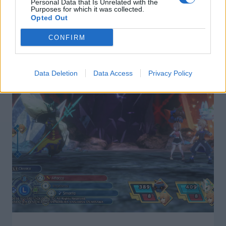
Personal Data that Is Unrelated with the
Purposes for which it was collected.
Opted Out
CONFIRM
Articoli simili
Data Deletion
Data Access
Privacy Policy