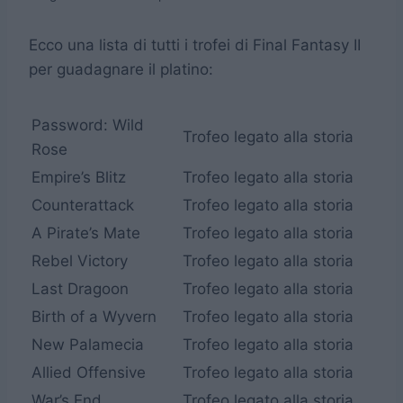
Ecco una lista di tutti i trofei di Final Fantasy II
per guadagnare il platino:
Password: Wild
Trofeo legato alla storia
Rose
Empire’s Blitz
Trofeo legato alla storia
Counterattack
Trofeo legato alla storia
A Pirate’s Mate
Trofeo legato alla storia
Rebel Victory
Trofeo legato alla storia
Last Dragoon
Trofeo legato alla storia
Birth of a Wyvern
Trofeo legato alla storia
New Palamecia
Trofeo legato alla storia
Allied Offensive
Trofeo legato alla storia
War’s End
Trofeo legato alla storia