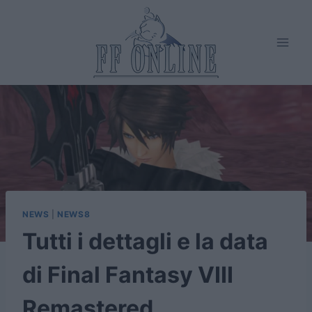
Salta
al
contenuto
NEWS
|
NEWS8
Tutti i dettagli e la data
di Final Fantasy VIII
Remastered