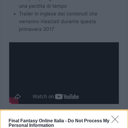
una perdita di tempo
Trailer in inglese dei contenuti che
verranno rilasciati durante questa
primavera 2017
Durante un’intervista con
Dualshockers
,
Final Fantasy Online Italia -
Do Not Process My
Tabata ha rivelato che il motivo per cui
Personal Information