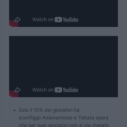
Solo il 10% dei giocatori ha
sconfiggo Adamantoise e Tabata spera
che per quei giocatori non si sia rivelato