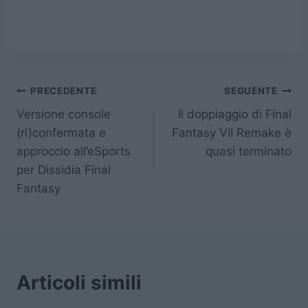
Navigazione
PRECEDENTE
SEGUENTE
Versione console
Il doppiaggio di Final
articoli
(ri)confermata e
Fantasy VII Remake è
approccio all’eSports
quasi terminato
per Dissidia Final
Fantasy
Articoli simili