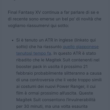
Final Fantasy XV continua a far parlare di se e
di recente sono emerse un bel po’ di novità che
vogliamo riassumervi qui sotto:
Si è tenuto un ATR in inglese (linkato qui
sotto) che ha riassunto
quello giapponese
tenutosi tempo fa
. In questo ATR è stato
ribadito che le Magitek Suit contenenti nel
booster pack in uscita il prossimo 21
febbraio probabilmente slitteranno a causa
di una controversia che li vede troppo simili
ai costumi dei nuovi Power Ranger, il cui
film è ormai prossimo all’uscita. Queste
Magitek Suit consentono l’invulnerabilità
per 30 minuti, ma una volta esaurita