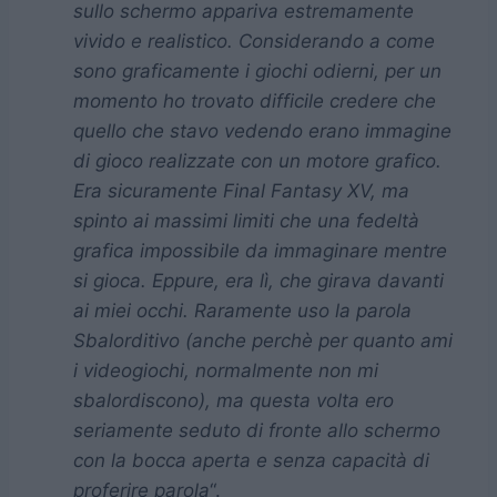
sullo schermo appariva estremamente
vivido e realistico. Considerando a come
sono graficamente i giochi odierni, per un
momento ho trovato difficile credere che
quello che stavo vedendo erano immagine
di gioco realizzate con un motore grafico.
Era sicuramente Final Fantasy XV, ma
spinto ai massimi limiti che una fedeltà
grafica impossibile da immaginare mentre
si gioca. Eppure, era lì, che girava davanti
ai miei occhi. Raramente uso la parola
Sbalorditivo (anche perchè per quanto ami
i videogiochi, normalmente non mi
sbalordiscono), ma questa volta ero
seriamente seduto di fronte allo schermo
con la bocca aperta e senza capacità di
proferire parola
“.