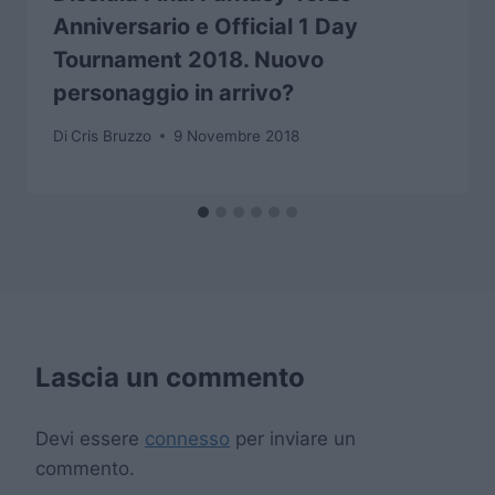
Anniversario e Official 1 Day
Tournament 2018. Nuovo
personaggio in arrivo?
Di
Cris Bruzzo
9 Novembre 2018
Lascia un commento
Devi essere
connesso
per inviare un
commento.