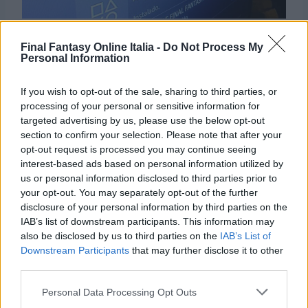
Final Fantasy Online Italia -
Do Not Process My
Occhio dunque agli eventuali spoiler che
Personal Information
potrebbe seguire nei prossimi giorni a venire.
If you wish to opt-out of the sale, sharing to third parties, or
processing of your personal or sensitive information for
targeted advertising by us, please use the below opt-out
section to confirm your selection. Please note that after your
opt-out request is processed you may continue seeing
interest-based ads based on personal information utilized by
us or personal information disclosed to third parties prior to
your opt-out. You may separately opt-out of the further
disclosure of your personal information by third parties on the
IAB’s list of downstream participants. This information may
also be disclosed by us to third parties on the
IAB’s List of
Downstream Participants
that may further disclose it to other
third parties.
Personal Data Processing Opt Outs