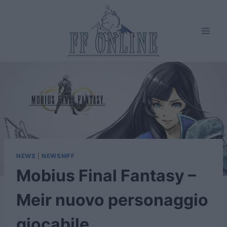
Salta
al
contenuto
NEWS
|
NEWSMFF
Mobius Final Fantasy –
Meir nuovo personaggio
giocabile