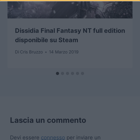
Dissidia Final Fantasy NT full edition
disponibile su Steam
Di
Cris Bruzzo
14 Marzo 2019
Lascia un commento
Devi essere
connesso
per inviare un