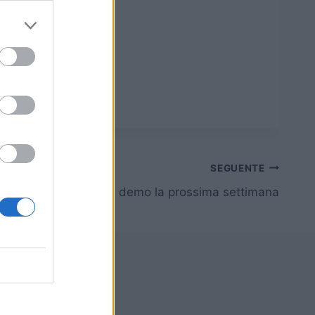
SEGUENTE
 XV, uno stream della demo la prossima settimana