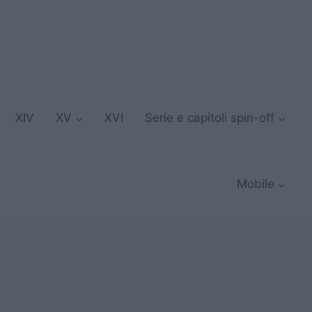
XIV
XV
XVI
Serie e capitoli spin-off
Mobile