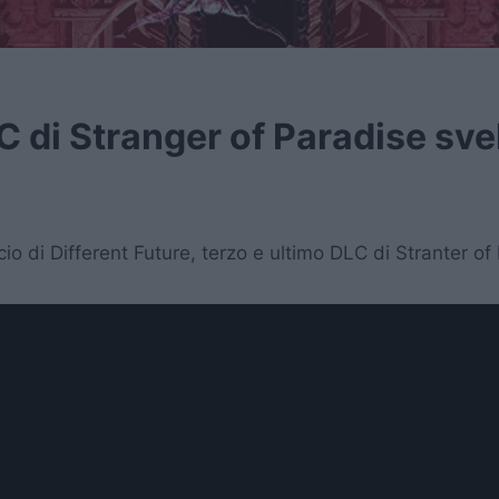
 DLC di Stranger of Paradise sv
ncio di Different Future, terzo e ultimo DLC di Stranter o