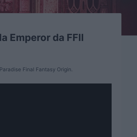
ela Emperor da FFII
f Paradise Final Fantasy Origin.