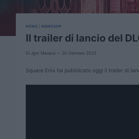
NEWS
|
NEWSSOP
Il trailer di lancio del
Di
Jgor Masera
20 Gennaio 2023
Square Enix ha pubblicato oggi il trailer di la