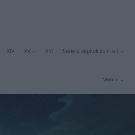
XIV
XV
XVI
Serie e capitoli spin-off
Mobile