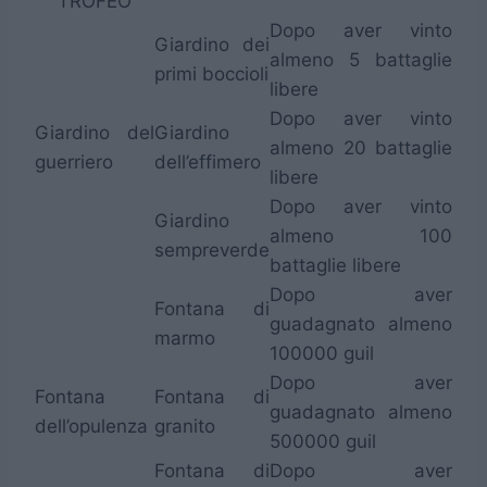
TROFEO
Dopo aver vinto
Giardino dei
almeno 5 battaglie
primi boccioli
libere
Dopo aver vinto
Giardino del
Giardino
almeno 20 battaglie
guerriero
dell’effimero
libere
Dopo aver vinto
Giardino
almeno 100
sempreverde
battaglie libere
Dopo aver
Fontana di
guadagnato almeno
marmo
100000 guil
Dopo aver
Fontana
Fontana di
guadagnato almeno
dell’opulenza
granito
500000 guil
Fontana di
Dopo aver