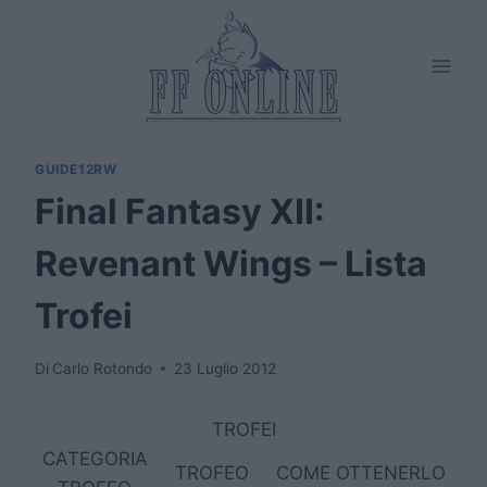
Salta
al
contenuto
GUIDE12RW
Final Fantasy XII:
Revenant Wings – Lista
Trofei
Di
Carlo Rotondo
23 Luglio 2012
TROFEI
CATEGORIA
TROFEO
COME OTTENERLO