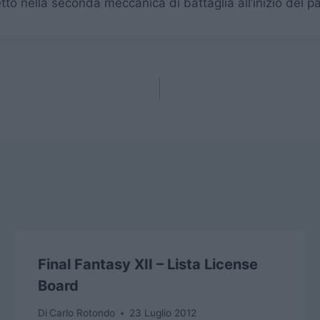
o nella seconda meccanica di battaglia all’inizio del p
Final Fantasy XII – Lista License
Board
Di
Carlo Rotondo
23 Luglio 2012