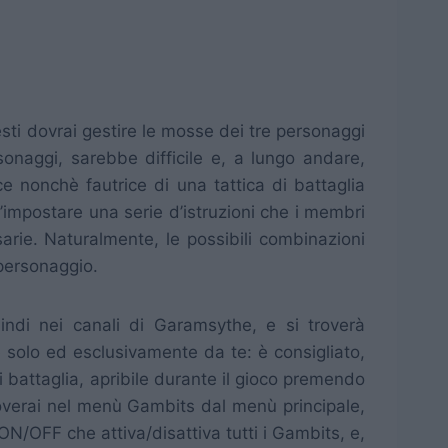
esti dovrai gestire le mosse dei tre personaggi
onaggi, sarebbe difficile e, a lungo andare,
e nonchè fautrice di una tattica di battaglia
’impostare una serie d’istruzioni che i membri
rie. Naturalmente, le possibili combinazioni
 personaggio.
indi nei canali di Garamsythe, e si troverà
solo ed esclusivamente da te: è consigliato,
 di battaglia, apribile durante il gioco premendo
roverai nel menù Gambits dal menù principale,
ON/OFF che attiva/disattiva tutti i Gambits, e,