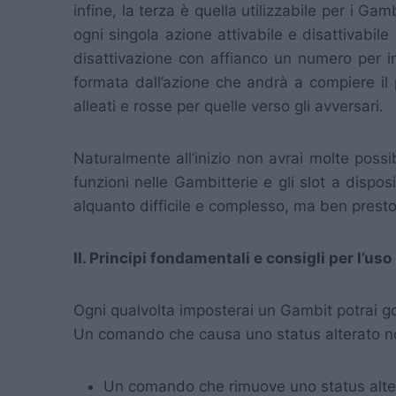
infine, la terza è quella utilizzabile per i G
ogni singola azione attivabile e disattivabil
disattivazione con affianco un numero per imp
formata dall’azione che andrà a compiere il 
alleati e rosse per quelle verso gli avversari.
Naturalmente all’inizio non avrai molte poss
funzioni nelle Gambitterie e gli slot a dispos
alquanto difficile e complesso, ma ben presto
II. Principi fondamentali e consigli per l’uso
Ogni qualvolta imposterai un Gambit potrai g
Un comando che causa uno status alterato non 
Un comando che rimuove uno status alterat