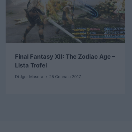
Final Fantasy XII: The Zodiac Age –
Lista Trofei
Di
Jgor Masera
25 Gennaio 2017