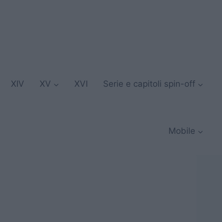
XIV
XV
XVI
Serie e capitoli spin-off
Mobile