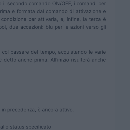
 sotto il secondo comando ON/OFF, i comandi per
a prima è formata dal comando di attivazione e
ondizione per attivarla, e, infine, la terza è
i, due accezioni: blu per le azioni verso gli
a col passare del tempo, acquistando le varie
e detto anche prima. All’inizio risulterà anche
 in precedenza, è ancora attivo.
allo status specificato