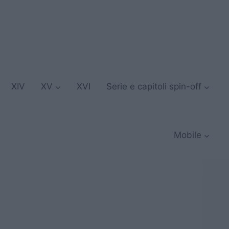
XIV
XV
XVI
Serie e capitoli spin-off
Mobile