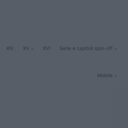
XIV
XV
XVI
Serie e capitoli spin-off
Mobile