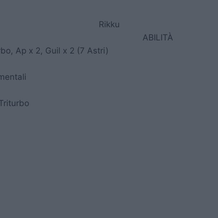
Rikku
ABILITÀ
bo, Ap x 2, Guil x 2 (7 Astri)
mentali
Triturbo