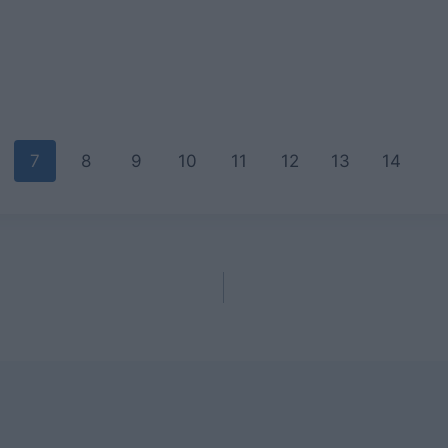
7
8
9
10
11
12
13
14