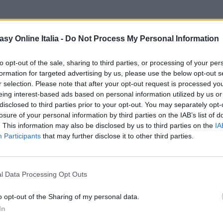
asy Online Italia -
Do Not Process My Personal Information
to opt-out of the sale, sharing to third parties, or processing of your per
formation for targeted advertising by us, please use the below opt-out s
r selection. Please note that after your opt-out request is processed y
eing interest-based ads based on personal information utilized by us or
disclosed to third parties prior to your opt-out. You may separately opt-
losure of your personal information by third parties on the IAB’s list of
tali
. This information may also be disclosed by us to third parties on the
IA
tali o status (no ATT Zombie+)
Participants
that may further disclose it to other third parties.
l Data Processing Opt Outs
o opt-out of the Sharing of my personal data.
In