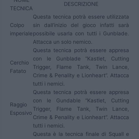
DESCRIZIONE
TECNICA
Questa tecnica potrà essere utilizzata
Colpo
sin dall’inizio del gioco infatti sarà
imperiale
possibile usarla con tutti i Gunblade.
Attacca un solo nemico.
Questa tecnica potrà essere appresa
con le Gunblade “Kastlet, Cutting
Cerchio
Trigger, Flame Tank, Twin Lance,
Fatato
Crime & Penality e Lionheart”. Attacca
tutti i nemici.
Questa tecnica potrà essere appresa
con le Gundable “Kastlet, Cutting
Raggio
Trigger, Flame Tank, Twin Lance,
Esposivo
Crime & Penality e Lionheart”. Attacca
tutti i nemici.
Questa è la tecnica finale di Squall e