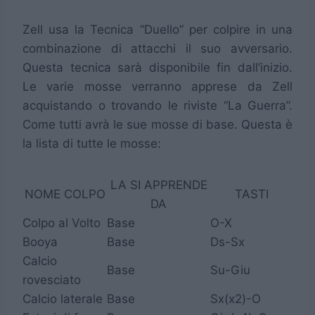
Zell usa la Tecnica “Duello” per colpire in una
combinazione di attacchi il suo avversario.
Questa tecnica sarà disponibile fin dall’inizio.
Le varie mosse verranno apprese da Zell
acquistando o trovando le riviste “La Guerra”.
Come tutti avrà le sue mosse di base. Questa è
la lista di tutte le mosse:
LA SI APPRENDE
NOME COLPO
TASTI
DA
Colpo al Volto
Base
O-X
Booya
Base
Ds-Sx
Calcio
Base
Su-Giu
rovesciato
Calcio laterale
Base
Sx(x2)-O