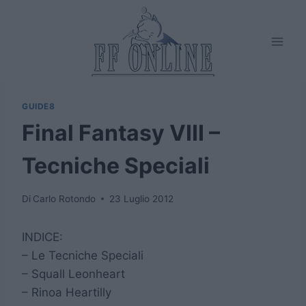
Salta
al
contenuto
GUIDE8
Final Fantasy VIII –
Tecniche Speciali
Di
Carlo Rotondo
23 Luglio 2012
INDICE:
– Le Tecniche Speciali
– Squall Leonheart
– Rinoa Heartilly