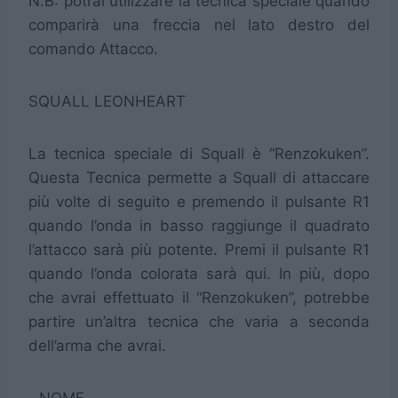
N.B: potrai utilizzare la tecnica speciale quando
comparirà una freccia nel lato destro del
comando Attacco.
SQUALL LEONHEART
La tecnica speciale di Squall è “Renzokuken”.
Questa Tecnica permette a Squall di attaccare
più volte di seguito e premendo il pulsante R1
quando l’onda in basso raggiunge il quadrato
l’attacco sarà più potente. Premi il pulsante R1
quando l’onda colorata sarà qui. In più, dopo
che avrai effettuato il “Renzokuken”, potrebbe
partire un’altra tecnica che varia a seconda
dell’arma che avrai.
NOME