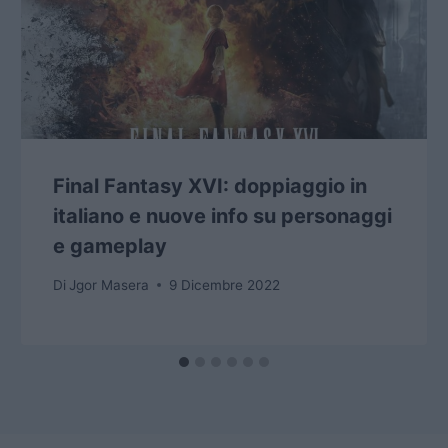
Final Fantasy XVI: doppiaggio in
italiano e nuove info su personaggi
e gameplay
Di
Jgor Masera
9 Dicembre 2022