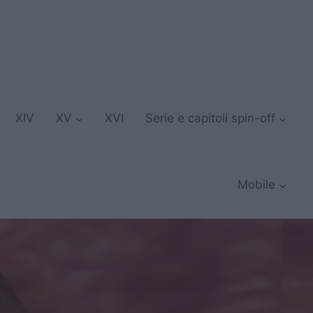
XIV
XV
XVI
Serie e capitoli spin-off
Mobile