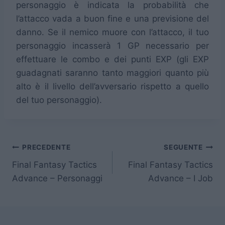
personaggio è indicata la probabilità che
l’attacco vada a buon fine e una previsione del
danno. Se il nemico muore con l’attacco, il tuo
personaggio incasserà 1 GP necessario per
effettuare le combo e dei punti EXP (gli EXP
guadagnati saranno tanto maggiori quanto più
alto è il livello dell’avversario rispetto a quello
del tuo personaggio).
Navigazione
PRECEDENTE
SEGUENTE
Final Fantasy Tactics
Final Fantasy Tactics
articoli
Advance – Personaggi
Advance – I Job