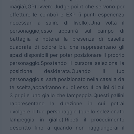
magia),GP(ovvero Judge point che servono per
effetture le combo) e EXP (i punti esperienza
necessari a salire di livello).Una volta il
personaggio,esso apparirà sul campo di
battaglia e noterai la presenza di caselle
quadrate di colore blu che rappresentano gli
spazi disponibili per poter posizionare il proprio
personaggio.Spostando il cursore seleziona la
posizione desiderata.Quando il tuo
personaggio si sarà posizionato nella casella da
te scelta,appariranno su di esso 4 pallini di cui
3 grigi e uno giallo che lampeggia.Questi pallini
rappresentano la direzione in cui potrai
rivolgere il tuo personaggio (quello selezionato
lampeggia in giallo).Ripeti il procedimento
descritto fino a quando non raggiungerai il