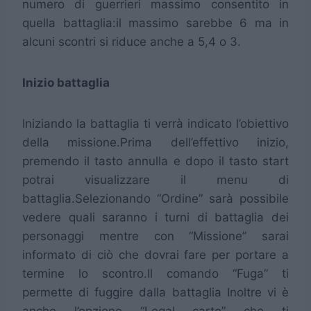
numero di guerrieri massimo consentito in
quella battaglia:il massimo sarebbe 6 ma in
alcuni scontri si riduce anche a 5,4 o 3.
Inizio battaglia
Iniziando la battaglia ti verrà indicato l’obiettivo
della missione.Prima dell’effettivo inizio,
premendo il tasto annulla e dopo il tasto start
potrai visualizzare il menu di
battaglia.Selezionando “Ordine” sarà possibile
vedere quali saranno i turni di battaglia dei
personaggi mentre con “Missione” sarai
informato di ciò che dovrai fare per portare a
termine lo scontro.Il comando “Fuga” ti
permette di fuggire dalla battaglia Inoltre vi è
anche l’opzione “Legal carte” che ti