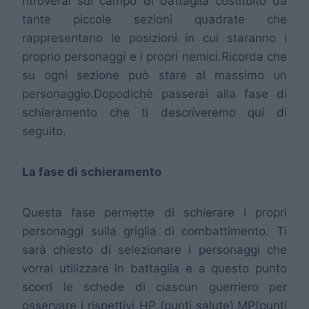
ritroverai sul campo di battaglia costituito da
tante piccole sezioni quadrate che
rappresentano le posizioni in cui staranno i
proprio personaggi e i propri nemici.Ricorda che
su ogni sezione può stare al massimo un
personaggio.Dopodichè passerai alla fase di
schieramento che ti descriveremo qui di
seguito.
La fase di schieramento
Questa fase permette di schierare i propri
personaggi sulla griglia di combattimento. Ti
sarà chiesto di selezionare i personaggi che
vorrai utilizzare in battaglia e a questo punto
scorri le schede di ciascun guerriero per
osservare i rispettivi HP (punti salute),MP(punti