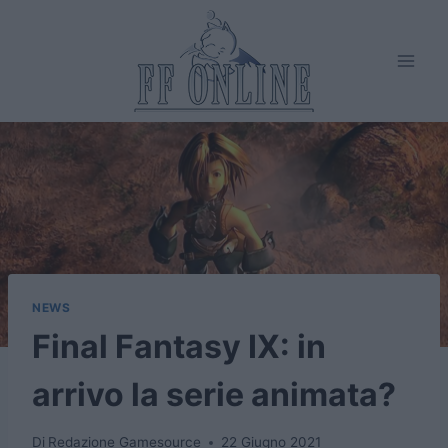
Salta
al
contenuto
NEWS
Final Fantasy IX: in
arrivo la serie animata?
Di
Redazione Gamesource
22 Giugno 2021