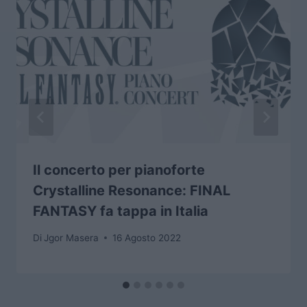
Il concerto per pianoforte
Crystalline Resonance: FINAL
FANTASY fa tappa in Italia
Di
Jgor Masera
16 Agosto 2022