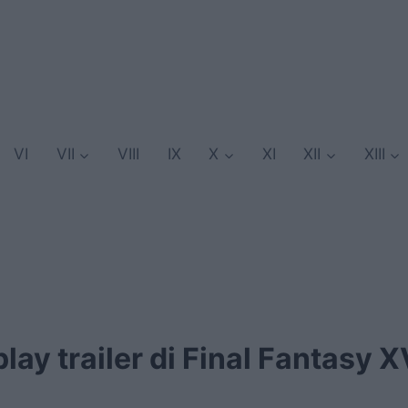
VI
VII
VIII
IX
X
XI
XII
XIII
ay trailer di Final Fantasy X