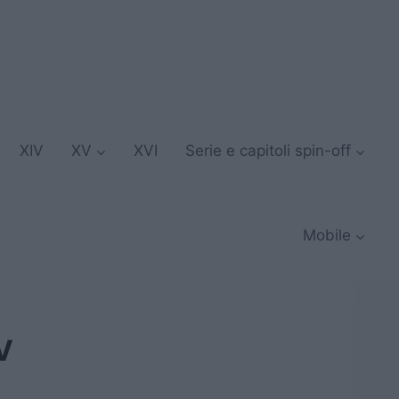
XIV
XV
XVI
Serie e capitoli spin-off
Mobile
V