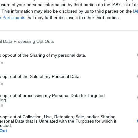
losure of your personal information by third parties on the IAB’s list of
. This information may also be disclosed by us to third parties on the
IA
x One
Nomura 
Participants
that may further disclose it to other third parties.
l Data Processing Opt Outs
o opt-out of the Sharing of my personal data.
In
o opt-out of the Sale of my Personal Data.
In
to opt-out of processing my Personal Data for Targeted
ing.
In
o opt-out of Collection, Use, Retention, Sale, and/or Sharing
ersonal Data that Is Unrelated with the Purposes for which it
lected.
Out