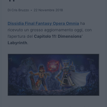
Di
Cris Bruzzo
22 Novembre 2018
Dissidia Final Fantasy Opera Omnia
ha
ricevuto un grosso aggiornamento oggi, con
l’apertura del
Capitolo 11: Dimensions’
Labyrinth
.