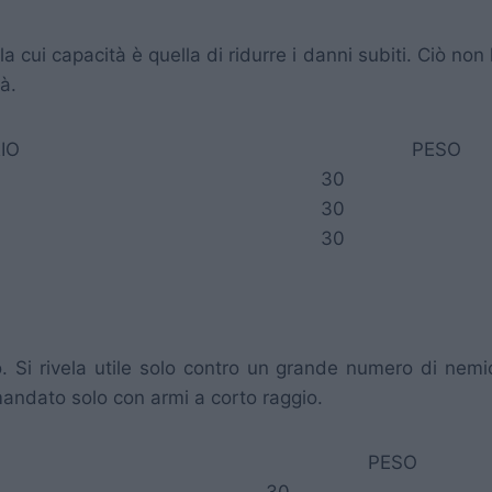
 la cui capacità è quella di ridurre i danni subiti. Ciò 
à.
IO
PESO
30
30
30
. Si rivela utile solo contro un grande numero di nemi
andato solo con armi a corto raggio.
PESO
30