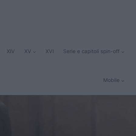
XIV
XV
XVI
Serie e capitoli spin-off
Mobile