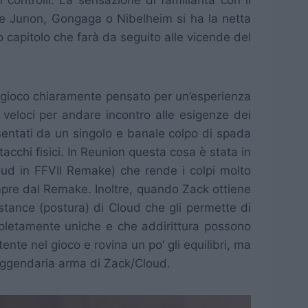
me Junon, Gongaga o Nibelheim si ha la netta
 capitolo che farà da seguito alle vicende del
n gioco chiaramente pensato per un’esperienza
i veloci per andare incontro alle esigenze dei
sentati da un singolo e banale colpo di spada
ttacchi fisici. In Reunion questa cosa è stata in
ud in FFVII Remake) che rende i colpi molto
 sempre dal Remake. Inoltre, quando Zack ottiene
stance (postura) di Cloud che gli permette di
pletamente uniche e che addirittura possono
nte nel gioco e rovina un po’ gli equilibri, ma
 leggendaria arma di Zack/Cloud.