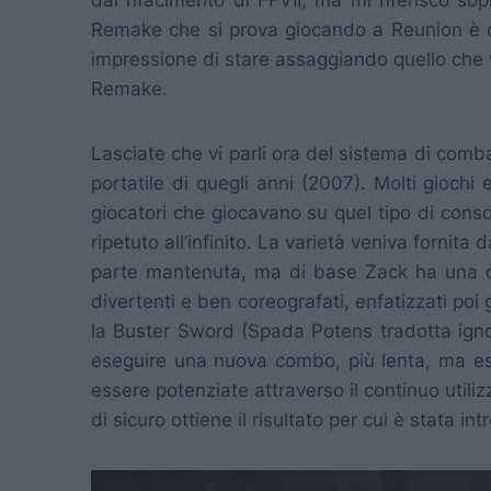
Remake che si prova giocando a Reunion è co
impressione di stare assaggiando quello che v
Remake.
Lasciate che vi parli ora del sistema di com
portatile di quegli anni (2007). Molti giochi
giocatori che giocavano su quel tipo di cons
ripetuto all’infinito. La varietà veniva fornita
parte mantenuta, ma di base Zack ha una co
divertenti e ben coreografati, enfatizzati poi 
la Buster Sword (Spada Potens tradotta ignob
eseguire una nuova combo, più lenta, ma es
essere potenziate attraverso il continuo utili
di sicuro ottiene il risultato per cui è stata