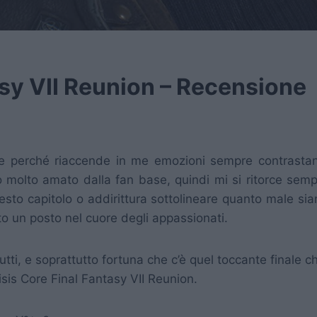
asy VII Reunion – Recensione
ore perché riaccende in me emozioni sempre contrastan
olo molto amato dalla fan base, quindi mi si ritorce semp
esto capitolo o addirittura sottolineare quanto male si
 un posto nel cuore degli appassionati.
utti, e soprattutto fortuna che c’è quel toccante finale
isis Core Final Fantasy VII Reunion.