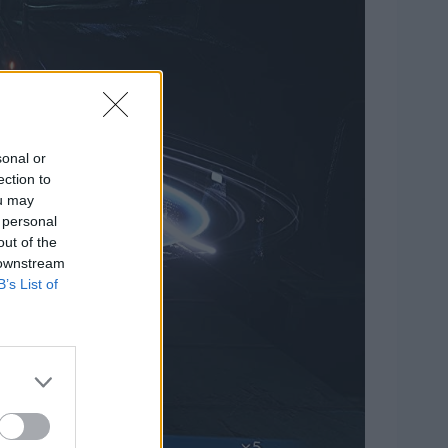
sonal or
ection to
ou may
 personal
out of the
 downstream
B’s List of