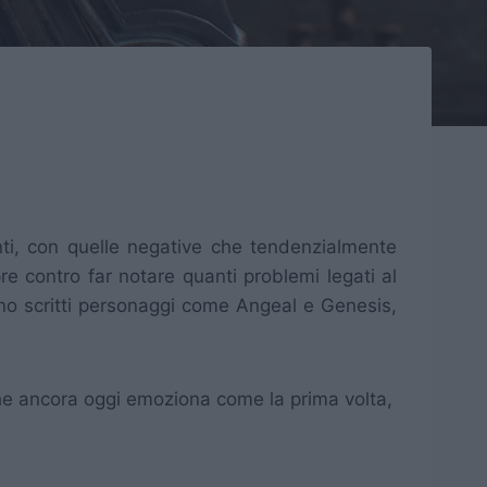
ti, con quelle negative che tendenzialmente
re contro far notare quanti problemi legati al
ano scritti personaggi come Angeal e Genesis,
 che ancora oggi emoziona come la prima volta,