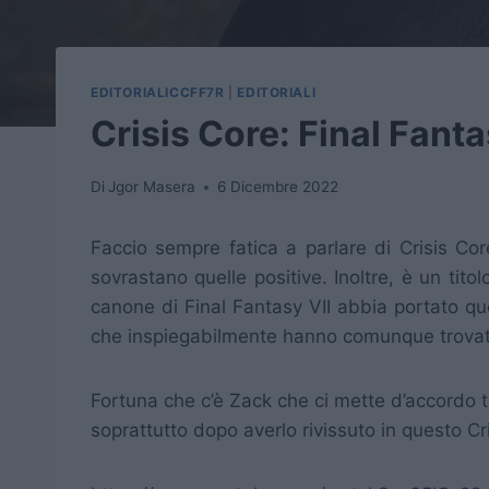
EDITORIALICCFF7R
|
EDITORIALI
Crisis Core: Final Fant
Di
Jgor Masera
6 Dicembre 2022
Faccio sempre fatica a parlare di Crisis C
sovrastano quelle positive. Inoltre, è un tit
canone di Final Fantasy VII abbia portato qu
che inspiegabilmente hanno comunque trovato
Fortuna che c’è Zack che ci mette d’accordo t
soprattutto dopo averlo rivissuto in questo Cr