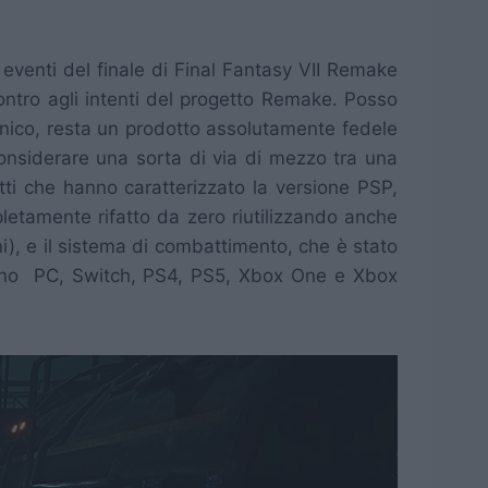
 eventi del finale di Final Fantasy VII Remake
ntro agli intenti del progetto Remake. Posso
cnico, resta un prodotto assolutamente fedele
 considerare una sorta di via di mezzo tra una
tti che hanno caratterizzato la versione PSP,
letamente rifatto da zero riutilizzando anche
i), e il sistema di combattimento, che è stato
o sono PC, Switch, PS4, PS5, Xbox One e Xbox