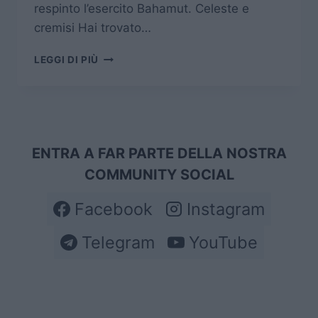
respinto l’esercito Bahamut. Celeste e
cremisi Hai trovato…
WORLD
LEGGI DI PIÙ
OF
FINAL
FANTASY
–
LISTA
TROFEI
ENTRA A FAR PARTE DELLA NOSTRA
COMMUNITY SOCIAL
Facebook
Instagram
Telegram
YouTube