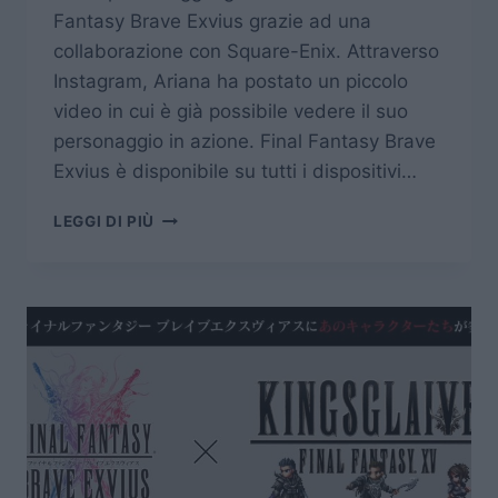
Fantasy Brave Exvius grazie ad una
collaborazione con Square-Enix. Attraverso
Instagram, Ariana ha postato un piccolo
video in cui è già possibile vedere il suo
personaggio in azione. Final Fantasy Brave
Exvius è disponibile su tutti i dispositivi…
ARIANA
LEGGI DI PIÙ
GRANDE
SARÀ
UN
PERSONAGGIO
DI
FINAL
FANTASY
BRAVE
EXVIUS