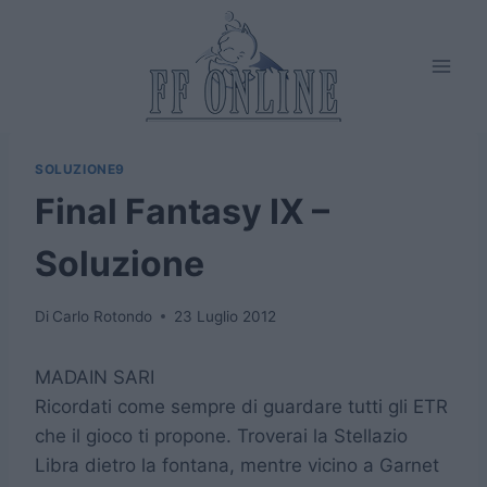
Salta
al
contenuto
SOLUZIONE9
Final Fantasy IX –
Soluzione
Di
Carlo Rotondo
23 Luglio 2012
MADAIN SARI
Ricordati come sempre di guardare tutti gli ETR
che il gioco ti propone. Troverai la Stellazio
Libra dietro la fontana, mentre vicino a Garnet