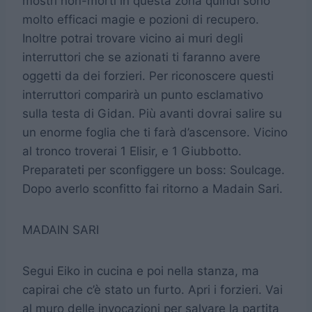
mostri non-morti in questa zona quindi sono
molto efficaci magie e pozioni di recupero.
Inoltre potrai trovare vicino ai muri degli
interruttori che se azionati ti faranno avere
oggetti da dei forzieri. Per riconoscere questi
interruttori comparirà un punto esclamativo
sulla testa di Gidan. Più avanti dovrai salire su
un enorme foglia che ti farà d’ascensore. Vicino
al tronco troverai 1 Elisir, e 1 Giubbotto.
Preparateti per sconfiggere un boss: Soulcage.
Dopo averlo sconfitto fai ritorno a Madain Sari.
MADAIN SARI
Segui Eiko in cucina e poi nella stanza, ma
capirai che c’è stato un furto. Apri i forzieri. Vai
al muro delle invocazioni per salvare la partita