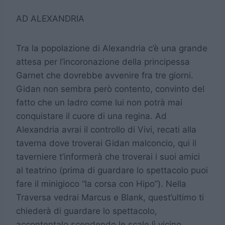
AD ALEXANDRIA
Tra la popolazione di Alexandria c’è una grande
attesa per l’incoronazione della principessa
Garnet che dovrebbe avvenire fra tre giorni.
Gidan non sembra però contento, convinto del
fatto che un ladro come lui non potrà mai
conquistare il cuore di una regina. Ad
Alexandria avrai il controllo di Vivi, recati alla
taverna dove troverai Gidan malconcio, qui il
taverniere t’informerà che troverai i suoi amici
al teatrino (prima di guardare lo spettacolo puoi
fare il minigioco “la corsa con Hipo”). Nella
Traversa vedrai Marcus e Blank, quest’ultimo ti
chiederà di guardare lo spettacolo,
accontentalo scendendo le scale lì vicino.